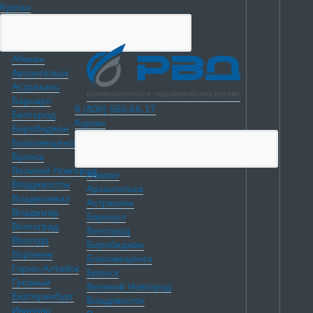
Курган
Абакан
Архангельск
Астрахань
Барнаул
8 (800) 550-66-17
Белгород
Курган
Биробиджан
Благовещенск
Брянск
Великий Новгород
Абакан
Владивосток
Архангельск
Владикавказ
Астрахань
Владимир
Барнаул
Волгоград
Белгород
Вологда
Биробиджан
Воронеж
Благовещенск
Горно-Алтайск
Брянск
Грозный
Великий Новгород
Екатеринбург
Владивосток
Иваново